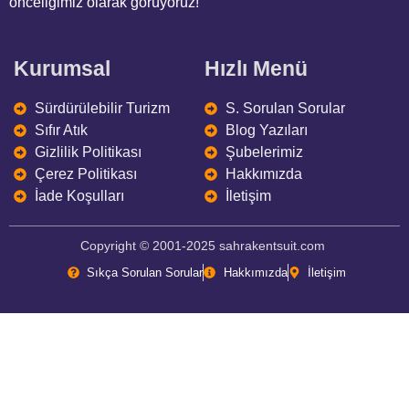
önceliğimiz olarak görüyoruz!
Kurumsal
Hızlı Menü
Sürdürülebilir Turizm
S. Sorulan Sorular
Sıfır Atık
Blog Yazıları
Gizlilik Politikası
Şubelerimiz
Çerez Politikası
Hakkımızda
İade Koşulları
İletişim
Copyright © 2001-2025 sahrakentsuit.com
Sıkça Sorulan Sorular
Hakkımızda
İletişim