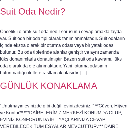
Suit Oda Nedir?
Öncelikli olarak suit oda nedir sorusunu cevaplamakta fayda
var. Suit oda bir oda tipi olarak tanımlanmaktadır. Suit odaların
içinde ekstra olarak bir oturma odası veya bir yatak odası
bulunur. Bu oda tiplerinde alanlar geniştir ve aynı zamanda
lüks donanımlarla donatılmıştır. Bazen suit oda kavramı, lüks
oda olarak da ele alınmaktadır. Yani, oturma odasının
bulunmadığı otellere rastlamak olasıdır. […]
GÜNLÜK KONAKLAMA
“Unutmayın evinizde gibi değil, evinizdesiniz..” **Güven, Hijyen
ve Konfor** ***DAİRELERİMİZ MERKEZİ KONUMDA OLUP,
EVİNİZ KONFORUNDA İHTİYAÇLARINIZA CEVAP
VEREBİLECEK TÜM EŞYALAR MEVCUTTUR.*** DAİRE