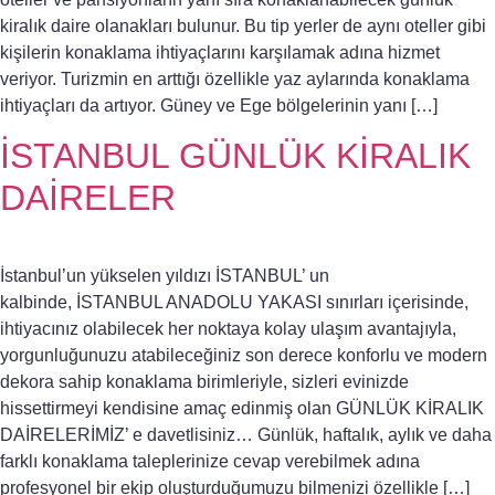
kiralık daire olanakları bulunur. Bu tip yerler de aynı oteller gibi
kişilerin konaklama ihtiyaçlarını karşılamak adına hizmet
veriyor. Turizmin en arttığı özellikle yaz aylarında konaklama
ihtiyaçları da artıyor. Güney ve Ege bölgelerinin yanı […]
İSTANBUL GÜNLÜK KİRALIK
DAİRELER
İstanbul’un yükselen yıldızı İSTANBUL’ un
kalbinde, İSTANBUL ANADOLU YAKASI sınırları içerisinde,
ihtiyacınız olabilecek her noktaya kolay ulaşım avantajıyla,
yorgunluğunuzu atabileceğiniz son derece konforlu ve modern
dekora sahip konaklama birimleriyle, sizleri evinizde
hissettirmeyi kendisine amaç edinmiş olan GÜNLÜK KİRALIK
DAİRELERİMİZ’ e davetlisiniz… Günlük, haftalık, aylık ve daha
farklı konaklama taleplerinize cevap verebilmek adına
profesyonel bir ekip oluşturduğumuzu bilmenizi özellikle […]