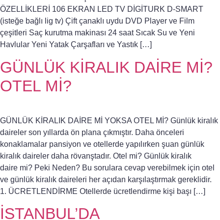
ÖZELLİKLERİ 106 EKRAN LED TV DİGİTURK D-SMART
(isteğe bağlı lig tv) Çift çanaklı uydu DVD Player ve Film
çeşitleri Saç kurutma makinası 24 saat Sıcak Su ve Yeni
Havlular Yeni Yatak Çarşafları ve Yastık […]
GÜNLÜK KİRALIK DAİRE Mİ?
OTEL Mİ?
GÜNLÜK KİRALIK DAİRE Mİ YOKSA OTEL Mİ? Günlük kiralık
daireler son yıllarda ön plana çıkmıştır. Daha önceleri
konaklamalar pansiyon ve otellerde yapılırken şuan günlük
kiralık daireler daha rövanştadır. Otel mi? Günlük kiralık
daire mi? Peki Neden? Bu sorulara cevap verebilmek için otel
ve günlük kiralık daireleri her açıdan karşılaştırmak gereklidir.
1. ÜCRETLENDİRME Otellerde ücretlendirme kişi başı […]
İSTANBUL’DA