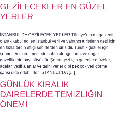
GEZİLECEKLER EN GÜZEL
YERLER
İSTANBUL’DA GEZİLECEK YERLER Türkiye’nin mega kenti
olarak kabul edilen İstanbul yerli ve yabancı turistlerin gezi için
en fazla tercih ettiği şehirlerden birisidir. Turistik geziler için
şehrin tercih edilmesinde sahip olduğu tarihi ve doğal
güzelliklerin payı büyüktür. Şehre gezi için gelenler müzeler,
adalar, yeşil alanlar ve tarihi yerler gibi pek çok yeri görme
şansı elde edebilirler. İSTANBUL’DA […]
GÜNLÜK KİRALIK
DAİRELERDE TEMİZLİĞİN
ÖNEMİ