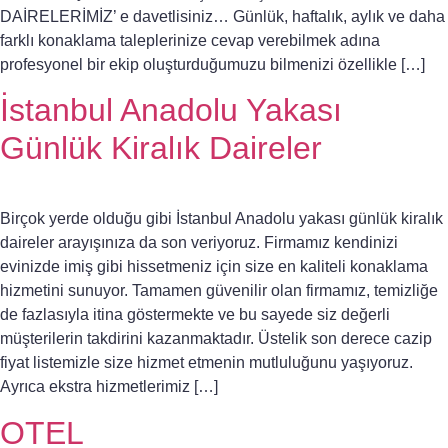
DAİRELERİMİZ’ e davetlisiniz… Günlük, haftalık, aylık ve daha
farklı konaklama taleplerinize cevap verebilmek adına
profesyonel bir ekip oluşturduğumuzu bilmenizi özellikle […]
İstanbul Anadolu Yakası
Günlük Kiralık Daireler
Birçok yerde olduğu gibi İstanbul Anadolu yakası günlük kiralık
daireler arayışınıza da son veriyoruz. Firmamız kendinizi
evinizde imiş gibi hissetmeniz için size en kaliteli konaklama
hizmetini sunuyor. Tamamen güvenilir olan firmamız, temizliğe
de fazlasıyla itina göstermekte ve bu sayede siz değerli
müşterilerin takdirini kazanmaktadır. Üstelik son derece cazip
fiyat listemizle size hizmet etmenin mutluluğunu yaşıyoruz.
Ayrıca ekstra hizmetlerimiz […]
OTEL