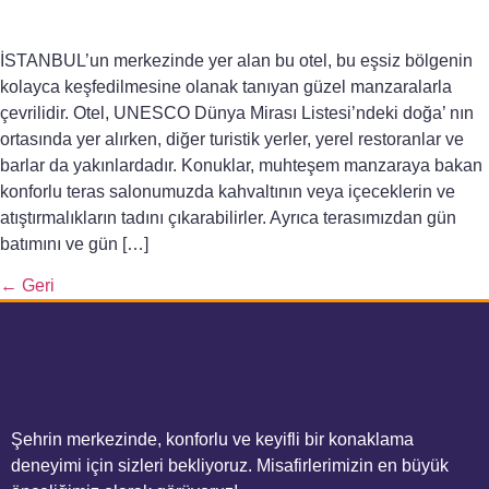
İSTANBUL’un merkezinde yer alan bu otel, bu eşsiz bölgenin
kolayca keşfedilmesine olanak tanıyan güzel manzaralarla
çevrilidir. Otel, UNESCO Dünya Mirası Listesi’ndeki doğa’ nın
ortasında yer alırken, diğer turistik yerler, yerel restoranlar ve
barlar da yakınlardadır. Konuklar, muhteşem manzaraya bakan
konforlu teras salonumuzda kahvaltının veya içeceklerin ve
atıştırmalıkların tadını çıkarabilirler. Ayrıca terasımızdan gün
batımını ve gün […]
←
Geri
Şehrin merkezinde, konforlu ve keyifli bir konaklama
deneyimi için sizleri bekliyoruz. Misafirlerimizin en büyük