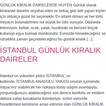
GÜNLÜK KİRALIK DAİRELERDE HİJYEN Günlük olarak
kiralanan daireler seyahat eden ve birkaç gün tatil yapan kişiler
için oldukça güzel bir seçenektir. Ev ortamı olması ve her türlü
ihtiyacın bulunabilmesi ise büyük bir lüks sunuyor. Odalarda
televizyon, koltuk, ocak, yatak, buzdolabı ve benzeri birçok
kullanışlı eşya bulmak mümkündür. Evinizde hissedeceğiniz ve
rahatlıkla zaman geçirebileceğiniz bu günlük kiralık […]
İSTANBUL GÜNLÜK KİRALIK
DAİRELER
İstanbul’un yükselen yıldızı İSTANBUL’ un
kalbinde, İSTANBUL ANADOLU YAKASI sınırları içerisinde,
ihtiyacınız olabilecek her noktaya kolay ulaşım avantajıyla,
yorgunluğunuzu atabileceğiniz son derece konforlu ve modern
dekora sahip konaklama birimleriyle, sizleri evinizde
hissettirmeyi kendisine amaç edinmiş olan GÜNLÜK KİRALIK