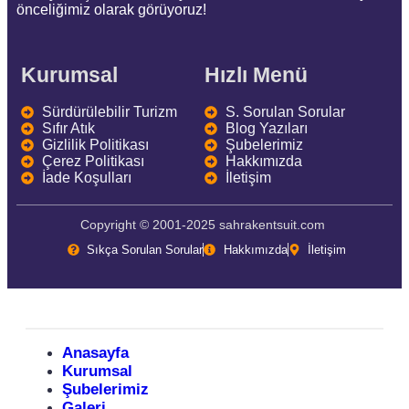
önceliğimiz olarak görüyoruz!
Kurumsal
Hızlı Menü
Sürdürülebilir Turizm
S. Sorulan Sorular
Sıfır Atık
Blog Yazıları
Gizlilik Politikası
Şubelerimiz
Çerez Politikası
Hakkımızda
İade Koşulları
İletişim
Copyright © 2001-2025 sahrakentsuit.com
Sıkça Sorulan Sorular
Hakkımızda
İletişim
Anasayfa
Kurumsal
Şubelerimiz
Galeri