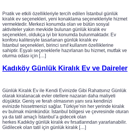
Pratik ve etkili özellikleriyle tercih edilen İstanbul günlük
kiralık ev seçenekleri, yeni konaklama seçenekleriyle hizmet
vermektedir. Merkezi konumda olan ve bütün sosyal
aktiviteler yakın mevkide bulunan günlük kiralık ev
seçenekleri, oldukça iyi bir konumda bulunmaktadır. Ev
konforu kalitesiyle tasarlanan günlük kiralık ev
İstanbul seçenekleri, birinci sınıf kullanım özelliklerine
sahiptir. Eşyalı seçeneklerle hazırlanan bu hizmet, mutfak ve
oturma odası için […]
Kadıköy Günlük Kiralık Ev ve Daireler
Günlük Kiralık Ev ile Kendi Evinizde Gibi Rahatsınız Günlük
olarak kiralanacak evler otellere nazaran daha maliyeti
düşüktür. Geniş ve ferah olmasının yanı sıra kendinizi
evinizde hissetmenizi sağlar. Türkiye’nin her yerinde kiralık
ev bulmak mümkündür. İstanbul bölgesi ve çevresinde oturan
ya da tatil amaçlı İstanbul’a gidecek olan
herkes Kadıköy günlük kiralık ev fırsatlarından yararlanabilir.
Gidilecek olan tatil için günlük kiralık […]