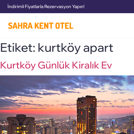
İndirimli Fiyatlarla Rezervasyon Yapın!
Etiket:
kurtköy apart
Kurtköy Günlük Kiralık Ev