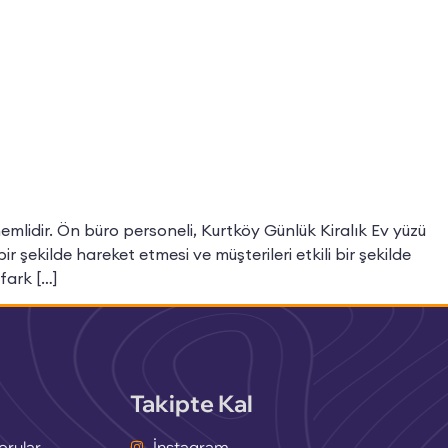
emlidir. Ön büro personeli, Kurtköy Günlük Kiralık Ev yüzü
 şekilde hareket etmesi ve müşterileri etkili bir şekilde
fark […]
Takipte Kal
orular
İnstagram