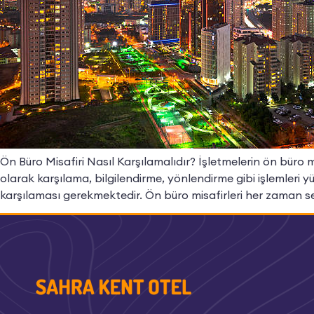
Ön Büro Misafiri Nasıl Karşılamalıdır? İşletmelerin ön büro 
olarak karşılama, bilgilendirme, yönlendirme gibi işlemleri y
karşılaması gerekmektedir. Ön büro misafirleri her zaman sela