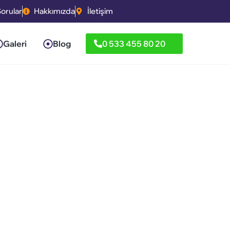
Sorular
Hakkımızda
İletişim
Galeri
Blog
0 533 455 80 20