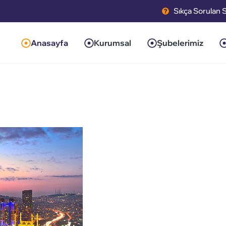
Sıkça Sorulan 
Anasayfa
Kurumsal
Şubelerimiz