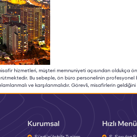
misafir hizmetleri, müşteri memnuniyeti açısından oldukça ön
ürütmektedir. Bu sebeple, ön büro personelinin profesyonel bir
mlanmalı ve karşılanmalıdır. Görevli, misafirlerin geldiğini 
Kurumsal
Hızlı Menü
Sürdürülebilir Turizm
S. Sorulan S