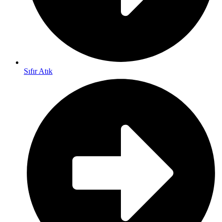
Sıfır Atık