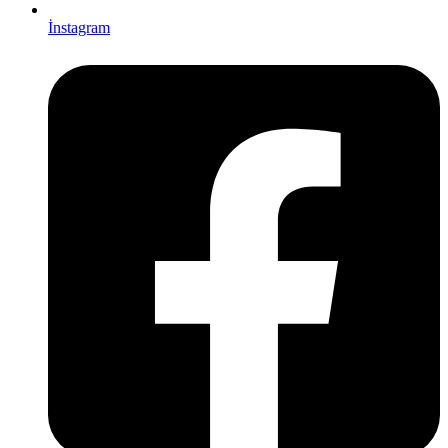
İnstagram