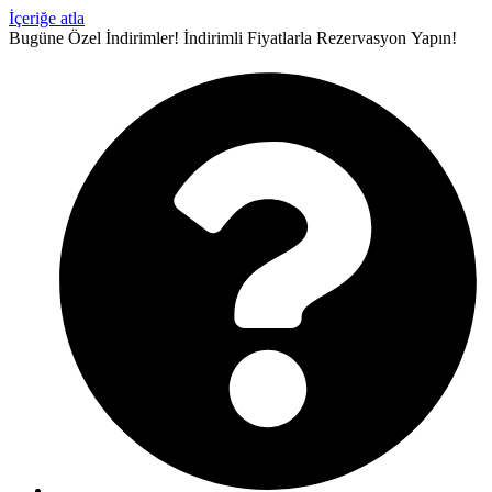
İçeriğe atla
Bugüne Özel İndirimler!
İndirimli Fiyatlarla Rezervasyon Yapın!