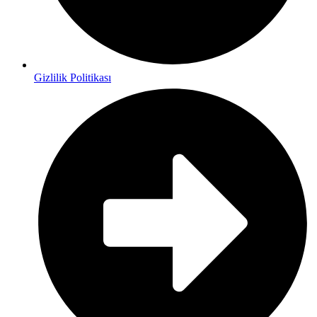
Gizlilik Politikası