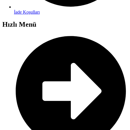
İade Koşulları
Hızlı Menü