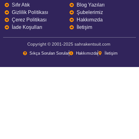
Sıfır Atık
Blog Yazıları
Gizlilik Politikası
Şubelerimiz
Çerez Politikası
Hakkımızda
İade Koşulları
İletişim
Copyright © 2001-2025 sahrakentsuit.com
Sıkça Sorulan Sorular
Hakkımızda
İletişim