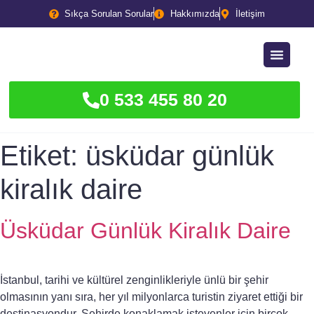
Sıkça Sorulan Sorular
Hakkımızda
İletişim
0 533 455 80 20
Etiket:
üsküdar günlük
kiralık daire
Üsküdar Günlük Kiralık Daire
İstanbul, tarihi ve kültürel zenginlikleriyle ünlü bir şehir
olmasının yanı sıra, her yıl milyonlarca turistin ziyaret ettiği bir
destinasyondur. Şehirde konaklamak isteyenler için birçok