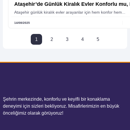
Ataşehir’de Günlük Kiralık Evler Konforlu mu
Ataşehir günlük kiralık evler arayanlar için hem konfor hem...
14/08/2025
1
2
3
4
5
Şehrin merkezinde, konforlu ve keyifli bir konaklama
deneyimi için sizleri bekliyoruz. Misafirlerimizin en büyük
önceliğimiz olarak görüyoruz!