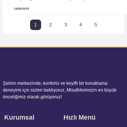
14/08/2025
1
2
3
4
5
Şehrin merkezinde, konforlu ve keyifli bir konaklama
deneyimi için sizleri bekliyoruz. Misafirlerimizin en büyük
önceliğimiz olarak görüyoruz!
Kurumsal
Hızlı Menü