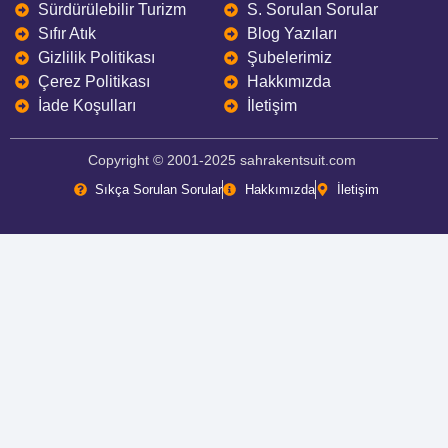
Sürdürülebilir Turizm
S. Sorulan Sorular
Sıfır Atık
Blog Yazıları
Gizlilik Politikası
Şubelerimiz
Çerez Politikası
Hakkımızda
İade Koşulları
İletişim
Copyright © 2001-2025 sahrakentsuit.com
Sıkça Sorulan Sorular
Hakkımızda
İletişim