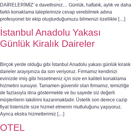
DAİRELERİMİZ’ e davetlisiniz… Günlük, haftalık, aylık ve daha
farklı konaklama taleplerinize cevap verebilmek adına
profesyonel bir ekip oluşturduğumuzu bilmenizi özellikle […]
İstanbul Anadolu Yakası
Günlük Kiralık Daireler
Birçok yerde olduğu gibi İstanbul Anadolu yakası günlük kiralık
daireler arayışınıza da son veriyoruz. Firmamız kendinizi
evinizde imiş gibi hissetmeniz için size en kaliteli konaklama
hizmetini sunuyor. Tamamen güvenilir olan firmamız, temizliğe
de fazlasıyla itina göstermekte ve bu sayede siz değerli
müşterilerin takdirini kazanmaktadır. Üstelik son derece cazip
fiyat listemizle size hizmet etmenin mutluluğunu yaşıyoruz.
Ayrıca ekstra hizmetlerimiz […]
OTEL