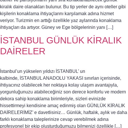
kiralık daire olanakları bulunur. Bu tip yerler de aynı oteller gibi
kişilerin konaklama ihtiyaçlarını karşılamak adına hizmet
veriyor. Turizmin en arttığı özellikle yaz aylarında konaklama
ihtiyaçları da artıyor. Güney ve Ege bölgelerinin yanı […]
İSTANBUL GÜNLÜK KİRALIK
DAİRELER
İstanbul’un yükselen yıldızı İSTANBUL’ un
kalbinde, İSTANBUL ANADOLU YAKASI sınırları içerisinde,
ihtiyacınız olabilecek her noktaya kolay ulaşım avantajıyla,
yorgunluğunuzu atabileceğiniz son derece konforlu ve modern
dekora sahip konaklama birimleriyle, sizleri evinizde
hissettirmeyi kendisine amaç edinmiş olan GÜNLÜK KİRALIK
DAİRELERİMİZ’ e davetlisiniz… Günlük, haftalık, aylık ve daha
farklı konaklama taleplerinize cevap verebilmek adına
profesyonel bir ekip oluşturduğumuzu bilmenizi özellikle […]