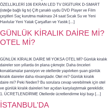
ÖZELLİKLERİ 106 EKRAN LED TV DİGİTURK D-SMART
(isteğe bağlı lig tv) Çift çanaklı uydu DVD Player ve Film
çeşitleri Saç kurutma makinası 24 saat Sıcak Su ve Yeni
Havlular Yeni Yatak Çarşafları ve Yastık […]
GÜNLÜK KİRALIK DAİRE Mİ?
OTEL Mİ?
GÜNLÜK KİRALIK DAİRE Mİ YOKSA OTEL Mİ? Günlük kiralık
daireler son yıllarda ön plana çıkmıştır. Daha önceleri
konaklamalar pansiyon ve otellerde yapılırken şuan günlük
kiralık daireler daha rövanştadır. Otel mi? Günlük kiralık
daire mi? Peki Neden? Bu sorulara cevap verebilmek için otel
ve günlük kiralık daireleri her açıdan karşılaştırmak gereklidir.
1. ÜCRETLENDİRME Otellerde ücretlendirme kişi başı […]
İSTANBUL’DA