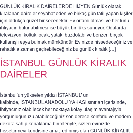
GÜNLÜK KİRALIK DAİRELERDE HİJYEN Günlük olarak
kiralanan daireler seyahat eden ve birkaç gün tatil yapan kişiler
için oldukça güzel bir seçenektir. Ev ortamı olması ve her türlü
ihtiyacın bulunabilmesi ise büyük bir lüks sunuyor. Odalarda
televizyon, koltuk, ocak, yatak, buzdolabı ve benzeri birçok
kullanışlı eşya bulmak mümkündür. Evinizde hissedeceğiniz ve
rahatlıkla zaman geçirebileceğiniz bu günlük kiralık […]
İSTANBUL GÜNLÜK KİRALIK
DAİRELER
İstanbul’un yükselen yıldızı İSTANBUL’ un
kalbinde, İSTANBUL ANADOLU YAKASI sınırları içerisinde,
ihtiyacınız olabilecek her noktaya kolay ulaşım avantajıyla,
yorgunluğunuzu atabileceğiniz son derece konforlu ve modern
dekora sahip konaklama birimleriyle, sizleri evinizde
hissettirmeyi kendisine amaç edinmiş olan GÜNLÜK KİRALIK