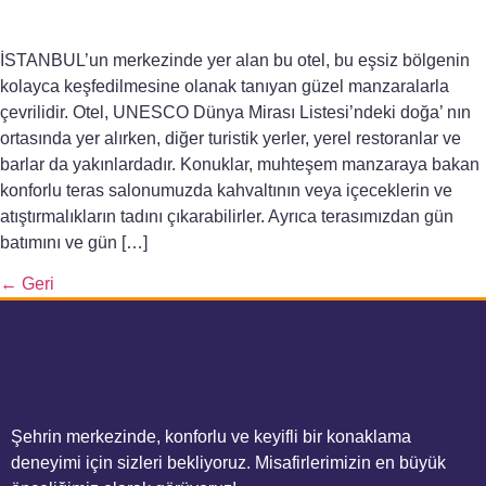
İSTANBUL’un merkezinde yer alan bu otel, bu eşsiz bölgenin
kolayca keşfedilmesine olanak tanıyan güzel manzaralarla
çevrilidir. Otel, UNESCO Dünya Mirası Listesi’ndeki doğa’ nın
ortasında yer alırken, diğer turistik yerler, yerel restoranlar ve
barlar da yakınlardadır. Konuklar, muhteşem manzaraya bakan
konforlu teras salonumuzda kahvaltının veya içeceklerin ve
atıştırmalıkların tadını çıkarabilirler. Ayrıca terasımızdan gün
batımını ve gün […]
←
Geri
Şehrin merkezinde, konforlu ve keyifli bir konaklama
deneyimi için sizleri bekliyoruz. Misafirlerimizin en büyük