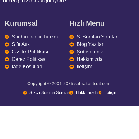
önceliğimiz olarak görüyoruz!
Kurumsal
Hızlı Menü
Sürdürülebilir Turizm
S. Sorulan Sorular
Sıfır Atık
Blog Yazıları
Gizlilik Politikası
Şubelerimiz
Çerez Politikası
Hakkımızda
İade Koşulları
İletişim
Copyright © 2001-2025 sahrakentsuit.com
Sıkça Sorulan Sorular
Hakkımızda
İletişim