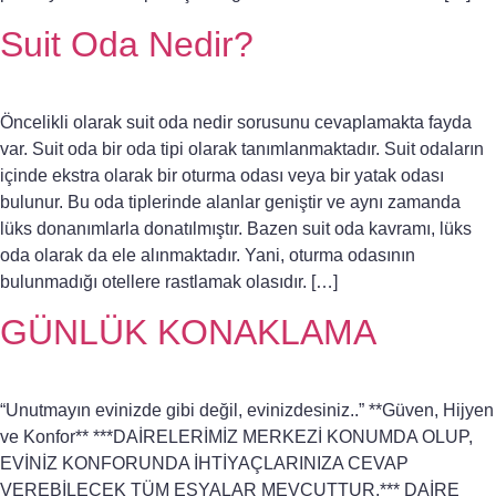
Suit Oda Nedir?
Öncelikli olarak suit oda nedir sorusunu cevaplamakta fayda
var. Suit oda bir oda tipi olarak tanımlanmaktadır. Suit odaların
içinde ekstra olarak bir oturma odası veya bir yatak odası
bulunur. Bu oda tiplerinde alanlar geniştir ve aynı zamanda
lüks donanımlarla donatılmıştır. Bazen suit oda kavramı, lüks
oda olarak da ele alınmaktadır. Yani, oturma odasının
bulunmadığı otellere rastlamak olasıdır. […]
GÜNLÜK KONAKLAMA
“Unutmayın evinizde gibi değil, evinizdesiniz..” **Güven, Hijyen
ve Konfor** ***DAİRELERİMİZ MERKEZİ KONUMDA OLUP,
EVİNİZ KONFORUNDA İHTİYAÇLARINIZA CEVAP
VEREBİLECEK TÜM EŞYALAR MEVCUTTUR.*** DAİRE