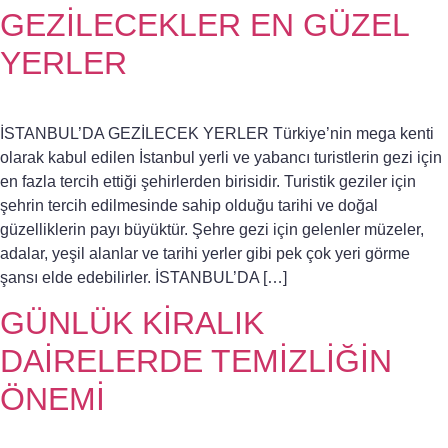
GEZİLECEKLER EN GÜZEL
YERLER
İSTANBUL’DA GEZİLECEK YERLER Türkiye’nin mega kenti
olarak kabul edilen İstanbul yerli ve yabancı turistlerin gezi için
en fazla tercih ettiği şehirlerden birisidir. Turistik geziler için
şehrin tercih edilmesinde sahip olduğu tarihi ve doğal
güzelliklerin payı büyüktür. Şehre gezi için gelenler müzeler,
adalar, yeşil alanlar ve tarihi yerler gibi pek çok yeri görme
şansı elde edebilirler. İSTANBUL’DA […]
GÜNLÜK KİRALIK
DAİRELERDE TEMİZLİĞİN
ÖNEMİ