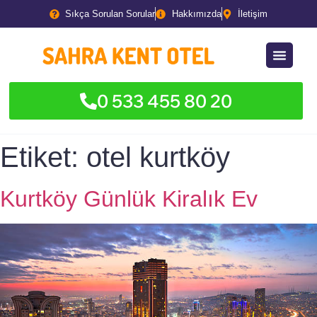
Sıkça Sorulan Sorular
Hakkımızda
İletişim
0 533 455 80 20
Etiket:
otel kurtköy
Kurtköy Günlük Kiralık Ev