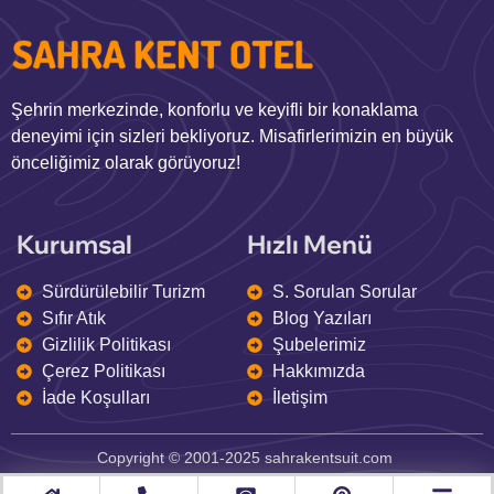
Şehrin merkezinde, konforlu ve keyifli bir konaklama
deneyimi için sizleri bekliyoruz. Misafirlerimizin en büyük
önceliğimiz olarak görüyoruz!
Kurumsal
Hızlı Menü
Sürdürülebilir Turizm
S. Sorulan Sorular
Sıfır Atık
Blog Yazıları
Gizlilik Politikası
Şubelerimiz
Çerez Politikası
Hakkımızda
İade Koşulları
İletişim
Copyright © 2001-2025 sahrakentsuit.com
Sıkça Sorulan Sorular
Hakkımızda
İletişim