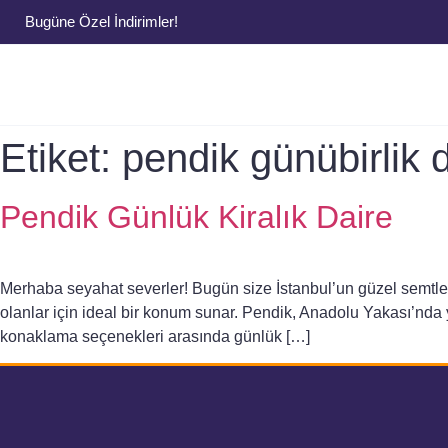
Bugüne Özel İndirimler!
Etiket:
pendik günübirlik 
Pendik Günlük Kiralık Daire
Merhaba seyahat severler! Bugün size İstanbul’un güzel semtleri
olanlar için ideal bir konum sunar. Pendik, Anadolu Yakası’nda y
konaklama seçenekleri arasında günlük […]