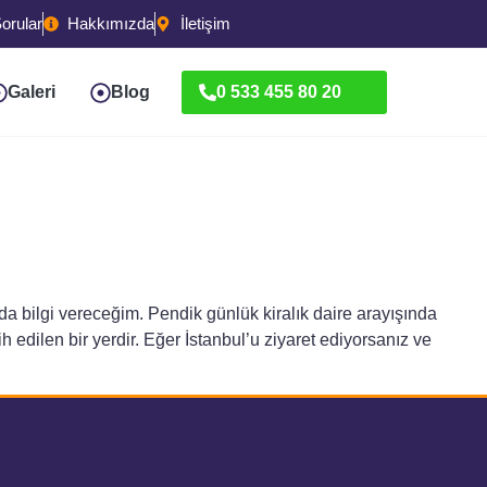
orular
Hakkımızda
İletişim
Galeri
Blog
0 533 455 80 20
a bilgi vereceğim. Pendik günlük kiralık daire arayışında
 edilen bir yerdir. Eğer İstanbul’u ziyaret ediyorsanız ve