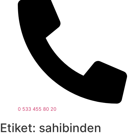
0 533 455 80 20
Etiket:
sahibinden