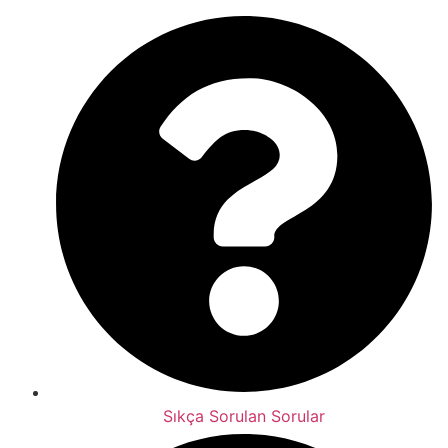
Sıkça Sorulan Sorular