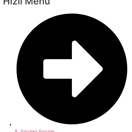
Hızlı Menü
S. Sorulan Sorular