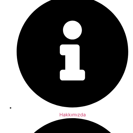
Hakkımızda