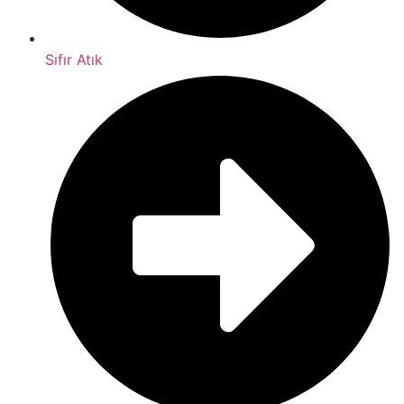
Sıfır Atık