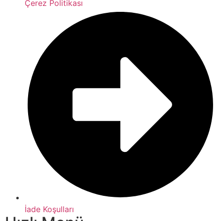
Çerez Politikası
İade Koşulları