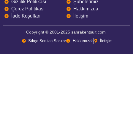
Gizlilik Politikası
Şubelerimiz
Çerez Politikası
Hakkımızda
İade Koşulları
İletişim
Copyright © 2001-2025 sahrakentsuit.com
Sıkça Sorulan Sorular
Hakkımızda
İletişim