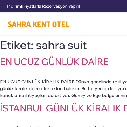
Bugüne Özel İndirimler!
İndirimli Fiyatlarla Rezervasyon Yapın!
Etiket:
sahra suit
EN UCUZ GÜNLÜK DAİRE
EN UCUZ GÜNLÜK KİRALIK DAİRE Dünya genelinde tatil ya da 
günlük kiralık daire olanakları bulunur. Bu tip yerler de aynı
konaklama ihtiyaçları da artıyor. Güney ve Ege bölgelerinin
İSTANBUL GÜNLÜK KİRALIK 