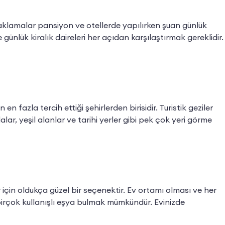
klamalar pansiyon ve otellerde yapılırken şuan günlük
günlük kiralık daireleri her açıdan karşılaştırmak gereklidir.
fazla tercih ettiği şehirlerden birisidir. Turistik geziler
alar, yeşil alanlar ve tarihi yerler gibi pek çok yeri görme
in oldukça güzel bir seçenektir. Ev ortamı olması ve her
 birçok kullanışlı eşya bulmak mümkündür. Evinizde