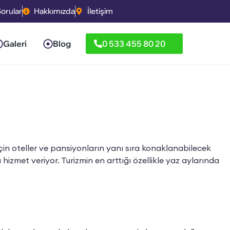
Sorular
Hakkımızda
İletişim
Galeri
Blog
0 533 455 80 20
in oteller ve pansiyonların yanı sıra konaklanabilecek
a hizmet veriyor. Turizmin en arttığı özellikle yaz aylarında