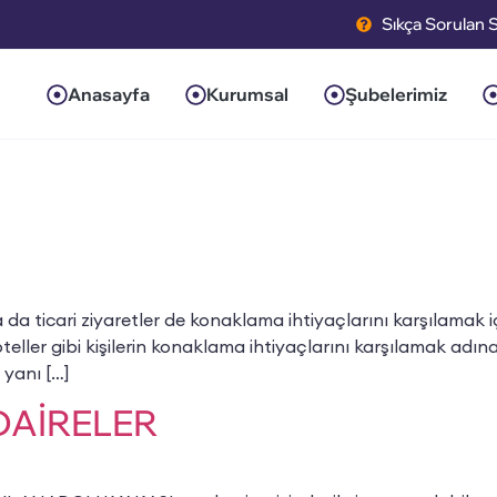
Sıkça Sorulan 
Anasayfa
Kurumsal
Şubelerimiz
ticari ziyaretler de konaklama ihtiyaçlarını karşılamak iç
 oteller gibi kişilerin konaklama ihtiyaçlarını karşılamak adın
 yanı […]
DAİRELER