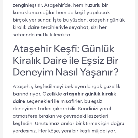
zenginleştirir. Ataşehir’de, hem huzurlu bir
konaklama sağlar hem de keşif yapılacak
birçok yer sunar. İşte bu yüzden, ataşehir günlük
kiralık daire tercihleriyle seyahat, sizi her
seferinde mutlu kılmakta.
Ataşehir Keşfi: Günlük
Kiralık Daire ile Eşsiz Bir
Deneyim Nasıl Yaşanır?
Ataşehir, keşfedilmeyi bekleyen birçok güzellik
barındırıyor. Özellikle
ataşehir günlük kiralık
daire
seçenekleri ile misafirler, bu eşsiz
deneyimin tadını çıkarabilir. Kendinizi yerel
atmosfere bırakın ve çevredeki lezzetleri
keşfedin. Unutulmaz anılar biriktirmek için doğru
yerdesiniz. Her köşe, yeni bir keşfi müjdeliyor.