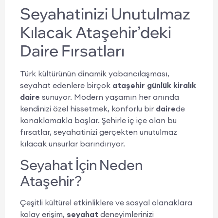
Seyahatinizi Unutulmaz
Kılacak Ataşehir’deki
Daire Fırsatları
Türk kültürünün dinamik yabancılaşması,
seyahat edenlere birçok
ataşehir günlük kiralık
daire
sunuyor. Modern yaşamın her anında
kendinizi özel hissetmek, konforlu bir
daire
de
konaklamakla başlar. Şehirle iç içe olan bu
fırsatlar, seyahatinizi gerçekten unutulmaz
kılacak unsurlar barındırıyor.
Seyahat İçin Neden
Ataşehir?
Çeşitli kültürel etkinliklere ve sosyal olanaklara
kolay erişim,
seyahat
deneyimlerinizi