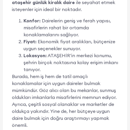
ataşehir günlük kiralık daire
ile seyahat etmek
isteyenler için ideal bir noktadır.
Konfor:
Dairelerin geniş ve ferah yapısı,
misafirlerin rahat bir ortamda
konaklamalarını sağlıyor.
Fiyat:
Ekonomik fiyat aralıkları, bütçenize
uygun seçenekler sunuyor.
Lokasyon:
ATAŞEHİR’in merkezi konumu,
şehrin birçok noktasına kolay erişim imkanı
tanıyor.
Burada, hem iş hem de tatil amaçlı
konaklamalar için uygun daireler bulmak
mümkündür. Göz alıcı olan bu mekanlar, sunmuş
oldukları imkanlarla misafirlerini memnun ediyor.
Ayrıca, çeşitli sosyal olanaklar ve marketler de
oldukça yakındır. Yine de, her bütçeye uygun
daire bulmak için doğru araştırmayı yapmak
önemli.