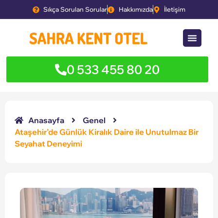
Sıkça Sorulan Sorular
Hakkımızda
İletişim
0 533 455 80 20
Anasayfa
Genel
Ataşehir’de Günlük Kiralık Daire ile Unutulmaz Bir
Seyahat Deneyimi