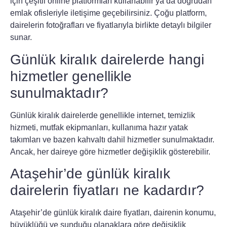
için çeşitli online platformları kullanabilir ya da doğrudan
emlak ofisleriyle iletişime geçebilirsiniz. Çoğu platform,
dairelerin fotoğrafları ve fiyatlarıyla birlikte detaylı bilgiler
sunar.
Günlük kiralık dairelerde hangi
hizmetler genellikle
sunulmaktadır?
Günlük kiralık dairelerde genellikle internet, temizlik
hizmeti, mutfak ekipmanları, kullanıma hazır yatak
takımları ve bazen kahvaltı dahil hizmetler sunulmaktadır.
Ancak, her daireye göre hizmetler değişiklik gösterebilir.
Ataşehir’de günlük kiralık
dairelerin fiyatları ne kadardır?
Ataşehir’de günlük kiralık daire fiyatları, dairenin konumu,
büyüklüğü ve sunduğu olanaklara göre değişiklik