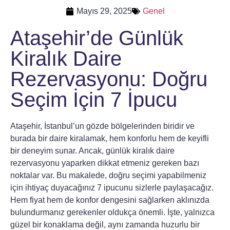
Mayıs 29, 2025
Genel
Ataşehir’de Günlük
Kiralık Daire
Rezervasyonu: Doğru
Seçim İçin 7 İpucu
Ataşehir, İstanbul’un gözde bölgelerinden biridir ve
burada bir daire kiralamak, hem konforlu hem de keyifli
bir deneyim sunar. Ancak, günlük kiralık daire
rezervasyonu yaparken dikkat etmeniz gereken bazı
noktalar var. Bu makalede, doğru seçimi yapabilmeniz
için ihtiyaç duyacağınız 7 ipucunu sizlerle paylaşacağız.
Hem fiyat hem de konfor dengesini sağlarken aklınızda
bulundurmanız gerekenler oldukça önemli. İşte, yalnızca
güzel bir konaklama değil, aynı zamanda huzurlu bir