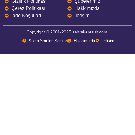
Gizlilik Politikası
Şubelerimiz
Çerez Politikası
Hakkımızda
İade Koşulları
İletişim
Copyright © 2001-2025 sahrakentsuit.com
Sıkça Sorulan Sorular
Hakkımızda
İletişim