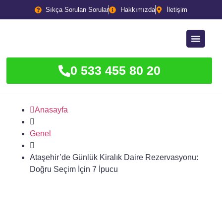
Sıkça Sorulan Sorular
Hakkımızda
İletişim
0 533 455 80 20
Anasayfa
Genel
Ataşehir’de Günlük Kiralık Daire Rezervasyonu:
Doğru Seçim İçin 7 İpucu