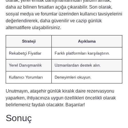
olarak, yerel emlak danışmanlarından yardım almak,
daha az bilinen fırsatları açığa çıkarabilir. Son olarak,
sosyal medya ve forumlar üzerinden kullanıcı tavsiyelerini
değerlendirerek, daha güvenilir ve cazip
günlük
alternatiflere ulaşabilirsiniz.
Strateji
Açıklama
Rekabetçi Fiyatlar
Farklı platformları karşılaştırın.
Yerel Danışmanlık
Uzmanlardan destek alın.
Kullanıcı Yorumları
Deneyimleri okuyun.
Unutmayın,
ataşehir günlük kiralık daire rezervasyonu
yaparken, ihtiyacınıza uygun özellikleri öncelikli olarak
belirlemeniz faydalı olacaktır. Başarılar!
Sonuç