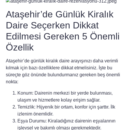
Ataşehir’de Günlük Kiralık
Daire Seçerken Dikkat
Edilmesi Gereken 5 Önemli
Özellik
Ataşehir’de
günlük kiralık daire
arayışınızı daha verimli
kılmak için bazı özelliklere dikkat etmelisiniz. İşte bu
süreçte göz önünde bulundurmanız gereken beş önemli
nokta:
Konum:
Dairenin merkezi bir yerde bulunması,
ulaşım ve hizmetlere kolay erişim sağlar.
Temizlik:
Hijyenik bir ortam, konfor için şarttır. İlk
izlenim önemlidir.
Eşya Durumu:
Kiraladığınız dairenin eşyalarının
işlevsel ve bakımlı olması gerekmektedir.