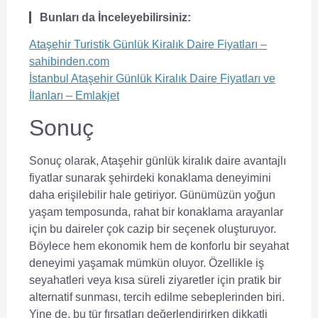
Bunları da İnceleyebilirsiniz:
Ataşehir Turistik Günlük Kiralık Daire Fiyatları –
sahibinden.com
İstanbul Ataşehir Günlük Kiralık Daire Fiyatları ve
İlanları – Emlakjet
Sonuç
Sonuç olarak, Ataşehir günlük kiralık daire avantajlı
fiyatlar sunarak şehirdeki konaklama deneyimini
daha erişilebilir hale getiriyor. Günümüzün yoğun
yaşam temposunda, rahat bir konaklama arayanlar
için bu daireler çok cazip bir seçenek oluşturuyor.
Böylece hem ekonomik hem de konforlu bir seyahat
deneyimi yaşamak mümkün oluyor. Özellikle iş
seyahatleri veya kısa süreli ziyaretler için pratik bir
alternatif sunması, tercih edilme sebeplerinden biri.
Yine de, bu tür fırsatları değerlendirirken dikkatli