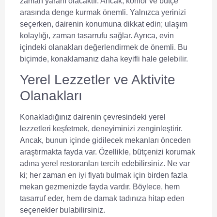
zaman yararlı olacaktır. Ancak, konfor ve bütçe
arasında denge kurmak önemli. Yalnızca yerinizi
seçerken, dairenin konumuna dikkat edin; ulaşım
kolaylığı, zaman tasarrufu sağlar. Ayrıca, evin
içindeki olanakları değerlendirmek de önemli. Bu
biçimde, konaklamanız daha keyifli hale gelebilir.
Yerel Lezzetler ve Aktivite
Olanakları
Konakladığınız dairenin çevresindeki yerel
lezzetleri keşfetmek, deneyiminizi zenginleştirir.
Ancak, bunun içinde gidilecek mekanları önceden
araştırmakta fayda var. Özellikle, bütçenizi korumak
adına yerel restoranları tercih edebilirsiniz. Ne var
ki; her zaman en iyi fiyatı bulmak için birden fazla
mekan gezmenizde fayda vardır. Böylece, hem
tasarruf eder, hem de damak tadınıza hitap eden
seçenekler bulabilirsiniz.