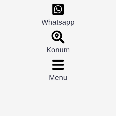
Whatsapp
Konum
Menu