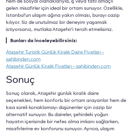
hem de sosyal olanaklarıyla, iş veya tatil amaçlı
gelen misafirler için ideal bir ortam sunuyor. Özellikle,
İstanbul’un ulaşım ağına yakın olması, burayı cazip
kılıyor. Siz de unutulmaz bir deneyim yaşamak
istiyorsanız, mutlaka Ataşehir’i tercih etmelisiniz.
Bunları da İnceleyebilirsiniz:
Ataşehir Turistik Günlük Kiralık Daire Fiyatları –
sahibinden.com
Ataşehir Günlük Kiralık Fiyatları – sahibinden.com
Sonuç
Sonuç olarak, Ataşehir günlük kiralık daire
seçenekleri, hem konforlu bir ortam arayanlar hem de
kısa süreli konaklamayı düşünenler için cazip bir
alternatif sunuyor. Bu daireler, şehirdeki yoğun
hayatın içerisinde bir nefes alma imkanı sağlarken,
misafirlerine ev konforunu sunuyor. Ayrıca, ulaşım