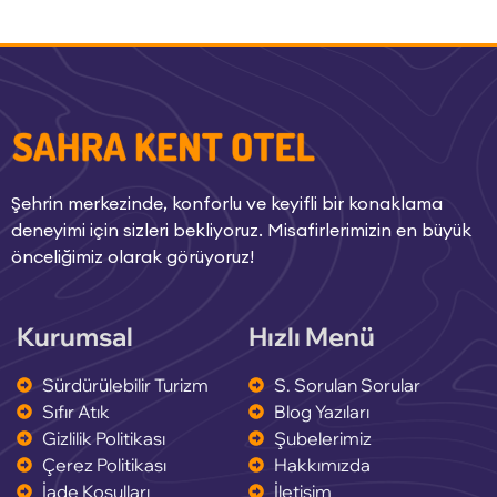
Şehrin merkezinde, konforlu ve keyifli bir konaklama
deneyimi için sizleri bekliyoruz. Misafirlerimizin en büyük
önceliğimiz olarak görüyoruz!
Kurumsal
Hızlı Menü
Sürdürülebilir Turizm
S. Sorulan Sorular
Sıfır Atık
Blog Yazıları
Gizlilik Politikası
Şubelerimiz
Çerez Politikası
Hakkımızda
İade Koşulları
İletişim