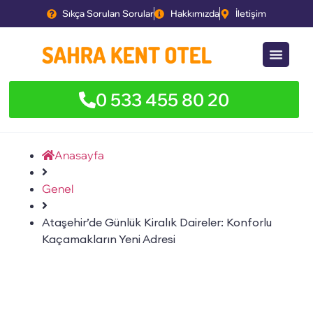
Sıkça Sorulan Sorular
Hakkımızda
İletişim
0 533 455 80 20
Anasayfa
Genel
Ataşehir’de Günlük Kiralık Daireler: Konforlu
Kaçamakların Yeni Adresi