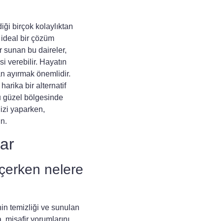
iği birçok kolaylıktan
 ideal bir çözüm
 sunan bu daireler,
i verebilir. Hayatın
n ayırmak önemlidir.
harika bir alternatif
bu güzel bölgesinde
izi yaparken,
n.
ar
eçerken nelere
nin temizliği ve sunulan
, misafir yorumlarını