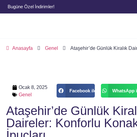
Bugüne Özel İndirimler!
Anasayfa
Genel
Ataşehir’de Günlük Kiralık Dai
Ocak 8, 2025
Facebook ile
WhatsApp i
Genel
Ataşehir’de Günlük Kiral
Daireler: Konforlu Kona
İpuçları