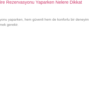
aire Rezervasyonu Yaparken Nelere Dikkat
asyonu yaparken, hem güvenli hem de konforlu bir deneyim
mek gerekir.