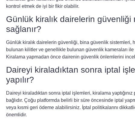
kontrol etmek de iyi bir fikir olabilir.
Günlük kiralık dairelerin güvenliği 
sağlanır?
Günlük kiralık dairelerin güvenliği, bina güvenlik sistemleri,
bulunan kilitler ve genellikle bulunan güvenlik kameraları il
Kiralama yapmadan önce dairenin güvenlik önlemlerini incel
Daireyi kiraladıktan sonra iptal işl
yapılır?
Daireyi kiraladıktan sonra iptal işlemleri, kiralama yaptığınız 
bağlıdır. Çoğu platformda belirli bir süre öncesinde iptal 
veya kısmi geri ödeme alabilirsiniz. İptal politikalarını dikkat
önemlidir.