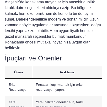
Ataşehir’de konaklama arayanlar için
ataşehir
günlük
kiralık daire seçenekleri oldukça cazip. Bu bölgede
kalmak, hem ekonomik hem de konforlu bir deneyim
sunar. Daireler genellikle modern ve donanımlıdır. Uzun
zamandır böyle uygulamalar arasında sıkışmışken, doğru
tercihi yapmak zor olabilir. Hem uygun fiyatlı hem de
güzel manzaralı seçenekler bulmak mümkündür.
Konaklama öncesi mutlaka ihtiyacınıza uygun olanı
belirleyin.
İpuçları ve Öneriler
Öneri
Açıklama
Erken
Fırsatları kaçırmamak için erken
Rezervasyon
rezervasyon yapın.
Yerel
Yerel halktan öneriler alın, farklı