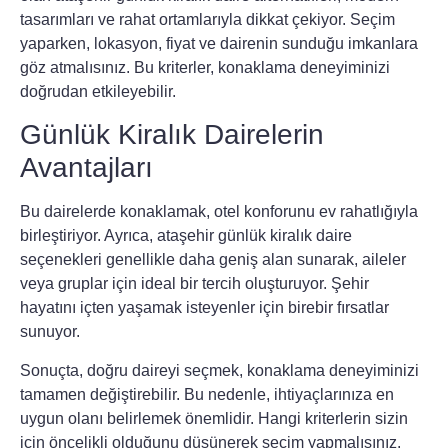
tasarımları ve rahat ortamlarıyla dikkat çekiyor. Seçim
yaparken, lokasyon, fiyat ve dairenin sunduğu imkanlara
göz atmalısınız. Bu kriterler, konaklama deneyiminizi
doğrudan etkileyebilir.
Günlük Kiralık Dairelerin
Avantajları
Bu dairelerde konaklamak, otel konforunu ev rahatlığıyla
birleştiriyor. Ayrıca,
ataşehir günlük kiralık daire
seçenekleri genellikle daha geniş alan sunarak, aileler
veya gruplar için ideal bir tercih oluşturuyor. Şehir
hayatını içten yaşamak isteyenler için birebir fırsatlar
sunuyor.
Sonuçta, doğru daireyi seçmek, konaklama deneyiminizi
tamamen değiştirebilir. Bu nedenle, ihtiyaçlarınıza en
uygun olanı belirlemek önemlidir. Hangi kriterlerin sizin
için öncelikli olduğunu düşünerek seçim yapmalısınız.