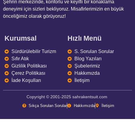
Şehrin merkezinde, konforlu ve keyifli bir konaklama
deneyimi için sizleri bekliyoruz. Misafirlerimizin en büyük
önceliğimiz olarak görüyoruz!
Kurumsal
Hızlı Menü
Sürdürülebilir Turizm
S. Sorulan Sorular
Sıfır Atık
Blog Yazıları
Gizlilik Politikası
Şubelerimiz
Çerez Politikası
Hakkımızda
İade Koşulları
İletişim
Copyright © 2001-2025 sahrakentsuit.com
Sıkça Sorulan Sorular
Hakkımızda
İletişim