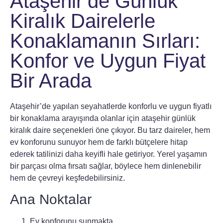
Ataşehir’de Günlük
Kiralık Dairelerle
Konaklamanın Sırları:
Konfor ve Uygun Fiyat
Bir Arada
Ataşehir’de yapılan seyahatlerde konforlu ve uygun fiyatlı
bir konaklama arayışında olanlar için
ataşehir günlük
kiralık daire
seçenekleri öne çıkıyor. Bu tarz daireler, hem
ev konforunu sunuyor hem de farklı bütçelere hitap
ederek tatilinizi daha keyifli hale getiriyor. Yerel yaşamın
bir parçası olma fırsatı sağlar, böylece hem dinlenebilir
hem de çevreyi keşfedebilirsiniz.
Ana Noktalar
Ev konforunu sunmakta.