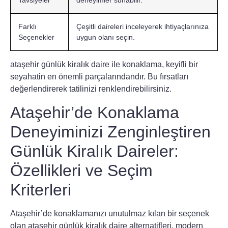
Tavsiyeler
deneyimler sunabilir.
Farklı
Çeşitli daireleri inceleyerek ihtiyaçlarınıza
Seçenekler
uygun olanı seçin.
ataşehir
günlük kiralık daire ile konaklama, keyifli bir
seyahatin en önemli parçalarındandır. Bu fırsatları
değerlendirerek tatilinizi renklendirebilirsiniz.
Ataşehir’de Konaklama
Deneyiminizi Zenginleştiren
Günlük Kiralık Daireler:
Özellikleri ve Seçim
Kriterleri
Ataşehir’de konaklamanızı unutulmaz kılan bir seçenek
olan
ataşehir günlük kiralık daire
alternatifleri, modern