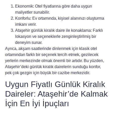
Ekonomik
: Otel fiyatlarına göre daha uygun
maliyetler sunabilir.
Konforlu
: Ev ortamında, kişisel alanınızı oluşturma
imkanı verir.
Ataşehir günlük kiralık daire ile konaklama
: Farklı
lokasyon ve seçeneklerle zenginleştirilmiş bir
deneyim sunar.
Ayrıca, akşam saatlerinde dinlenmek için klasik otel
ortamından farklı bir seçenek tercih etmek, gezilecek
yerlerin merkezinde olmak önemli bir artıdır. Bu yüzden,
Ataşehir’deki
günlük kiralık dairelerin
sunduğu konfor,
pek çok gezgin için büyük bir cazibe merkezidir.
Uygun Fiyatlı Günlük Kiralık
Daireler: Ataşehir’de Kalmak
İçin En İyi İpuçları