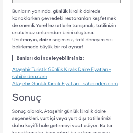
Bunların yanında,
günlük
kiralık dairede
konaklarken çevredeki restoranları keşfetmek
de önemli. Yerel lezzetlerle tanışmak, tatilinizin
unutulmaz anlarından birini oluşturur.
Unutmayın,
daire
seçiminiz, tatil deneyiminizi
belirlemede büyük bir rol oynar!
Bunları da İnceleyebilirsiniz:
Ataşehir Turistik Günlük Kiralık Daire Fiyatları –
sahibinden.com
Ataşehir Günlük Kiralık Fiyatları – sahibinden.com
Sonuç
Sonuç olarak, Ataşehir günlük kiralık daire
seçenekleri, yurt içi veya yurt dışı tatillerimizi
daha keyifli hale getirmeyi vaat ediyor. Bu tür
konaklamalar, hem rahat bir ortam sunuyor